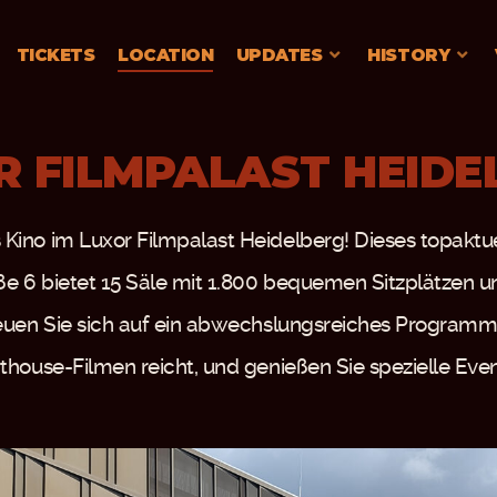
TICKETS
LOCATION
UPDATES
HISTORY
R FILMPALAST HEIDE
Kino im Luxor Filmpalast Heidelberg! Dieses topaktuel
ße 6 bietet 15 Säle mit 1.800 bequemen Sitzplätzen
reuen Sie sich auf ein abwechslungsreiches Programm
rthouse-Filmen reicht, und genießen Sie spezielle Eve