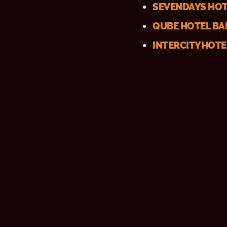
SEVENDAYS HO
QUBE HOTEL B
INTERCITYHOTE