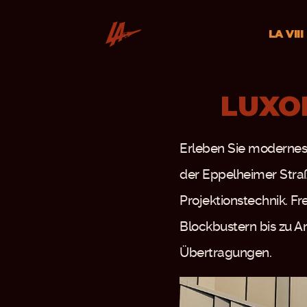
LA VIII
LUXO
Erleben Sie modernes 
der Eppelheimer Stra
Projektionstechnik. F
Blockbustern bis zu A
Übertragungen.