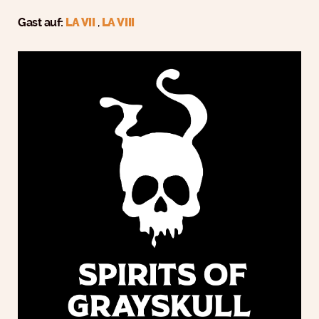
Gast auf:
LA VII
,
LA VIII