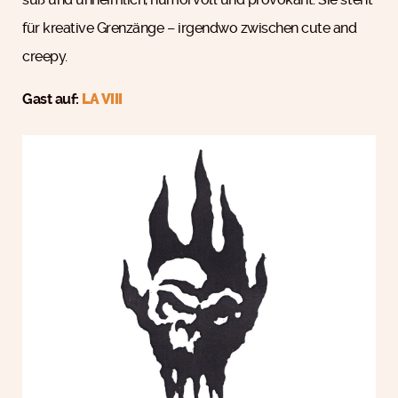
für kreative Grenzänge – irgendwo zwischen cute and
creepy.
Gast auf:
LA VIII