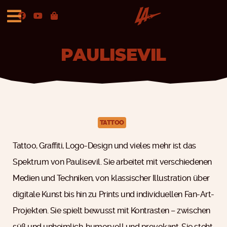
PAULISEVIL
TATTOO
Tattoo, Graffiti, Logo-Design und vieles mehr ist das
Spektrum von Paulisevil. Sie arbeitet mit verschiedenen
Medien und Techniken, von klassischer Illustration über
digitale Kunst bis hin zu Prints und individuellen Fan-Art-
Projekten. Sie spielt bewusst mit Kontrasten – zwischen
süß und unheimlich, humorvoll und provokant. Sie steht