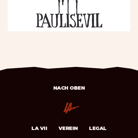
NACH OBEN
LA VII
VEREIN
LEGAL