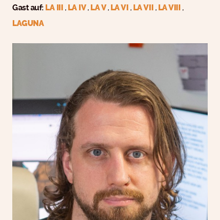
Gast auf:
LA III
,
LA IV
,
LA V
,
LA VI
,
LA VII
,
LA VIII
,
LAGUNA