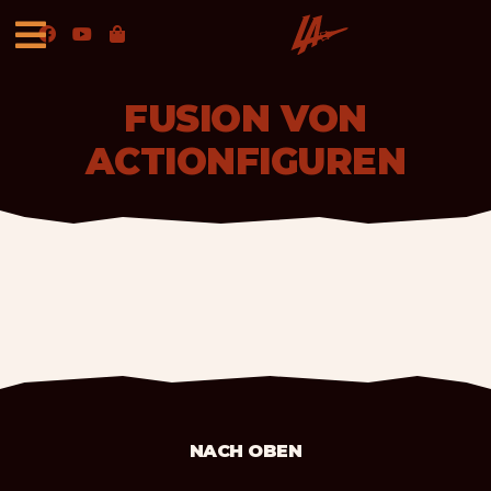
FUSION VON
ACTIONFIGUREN
NACH OBEN